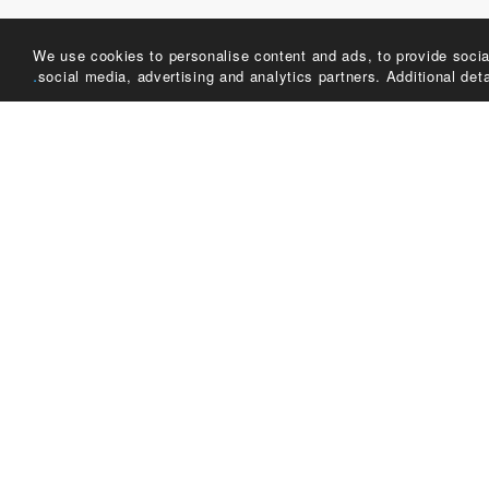
We use cookies to personalise content and ads, to provide social
social media, advertising and analytics partners. Additional deta