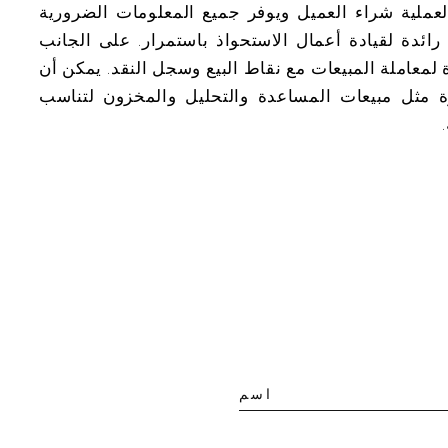
ة السريعة لعملية شراء العميل ويوفر جميع المعلومات الضرورية
 الشراء. يوفر نظام ECR ميزة رائدة لقيادة أعمال الاستحواذ باستمرار. على الجانب
 لمعاملة المبيعات مع نقاط البيع وسجل النقد. يمكن أن
ارة مثل مبيعات المساعدة والتحليل والمخزون لتناسب
اسم