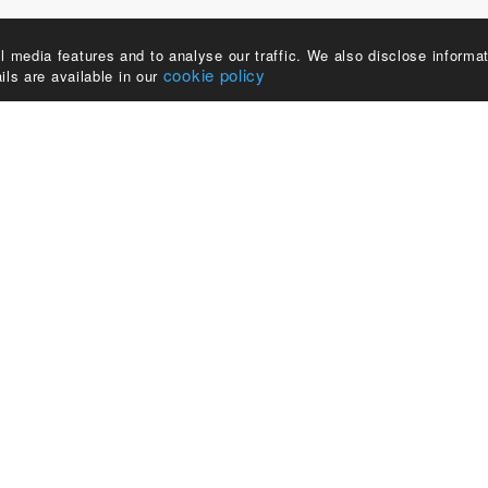
 media features and to analyse our traffic. We also disclose informat
cookie policy.
ils are available in our