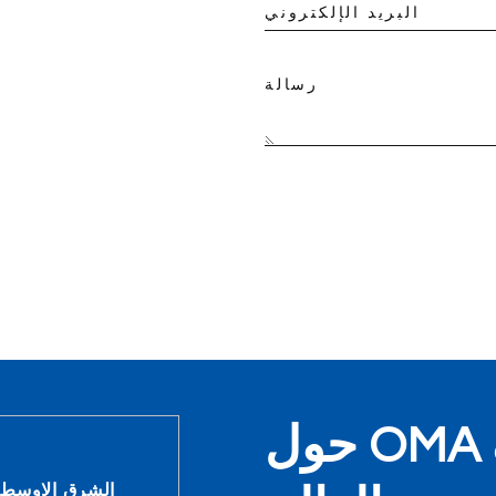
البريد الإلكتروني
رسالة
أستكشف OMA حول
الشرق الاوسط