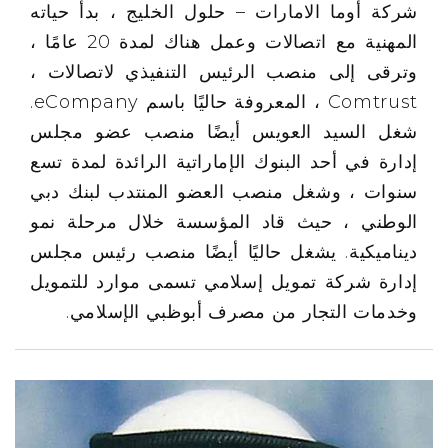
شركة أوما الامارات – حلول الخليج ، بدأ حياته
المهنية مع اتصالات وعمل هناك لمدة 20 عامًا ،
وترقى إلى منصب الرئيس التنفيذي لاتصالات ،
Comtrust ، المعروفة حاليًا باسم eCompany.
شغل السيد العويس أيضًا منصب عضو مجلس
إدارة في أحد البنوك الإماراتية الرائدة لمدة تسع
سنوات ، وشغل منصب العضو المنتدب لبنك دبي
الوطني ، حيث قاد المؤسسة خلال مرحلة نمو
ديناميكية. يشغل حاليًا أيضًا منصب رئيس مجلس
إدارة شركة تمويل إسلامي تسمى موارد للتمويل
وخدمات التجار من مصرف أبوظبي الإسلامي.