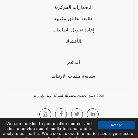
الإصدارات المركزية
طابعة بطائق مكتبية
إعادة تحويل الطابعات
الأكشاك
الدعم
سياسة ملفات الارتباط
2021 جميع الحقوق محفوظة لشركة أوما الإمارات
We use cookies to personalise content and
Accept
ads, to provide social media features and to
analyse our traffic. We also disclose information about your use of