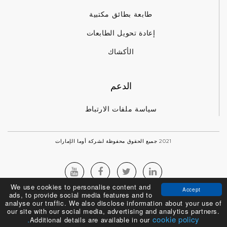
طابعة بطائق مكتبية
إعادة تحويل الطابعات
الأكشاك
الدعم
سياسة ملفات الارتباط
2021 جميع الحقوق محفوظة لشركة أوما الإمارات
We use cookies to personalise content and
Accept
ads, to provide social media features and to
analyse our traffic. We also disclose information about your use of
our site with our social media, advertising and analytics partners.
cookie policy.
Additional details are available in our