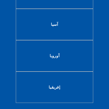
آسيا
أوروبا
إفريقيا