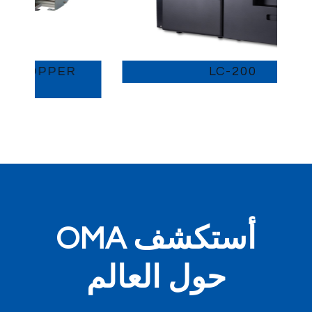
LC-200
أستكشف OMA
حول العالم