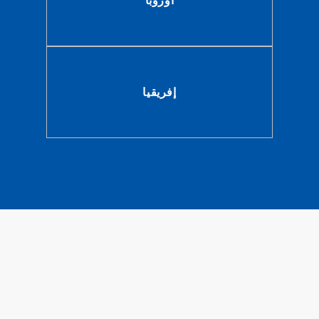
أوروبا
إفريقيا