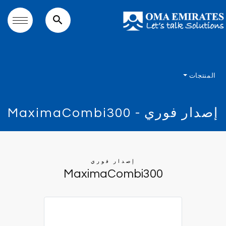
search
المنتجات
إصدار فوري - MaximaCombi300
إصدار فوري
MaximaCombi300