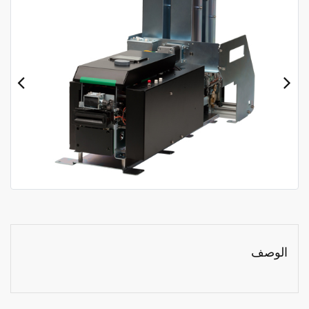
الوصف